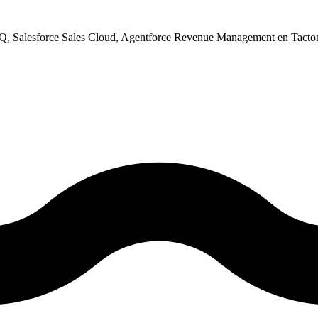
PQ, Salesforce Sales Cloud, Agentforce Revenue Management en Tacton
.