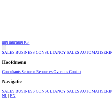
085 0603609
Bel
SALES BUSINESS CONSULTANCY
SALES AUTOMATISERI
Hoofdmenu
Consultants
Sectoren
Resources
Over ons
Contact
Navigatie
SALES BUSINESS CONSULTANCY
SALES AUTOMATISERI
NL
|
EN