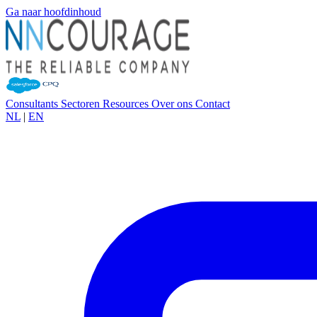
Ga naar hoofdinhoud
Consultants
Sectoren
Resources
Over ons
Contact
NL
|
EN